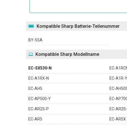
Kompatible Sharp Batterie-Teilenummer
BY-5SA
Kompatible Sharp Modellname
EC-SX530-N
EC-A1RC
EC-A1RX-N
EC-A1R-
EC-AH5
EC-AH50
EC-AP500-Y
EC-AP70
EC-AR2S-P
EC-AR2S
EC-AR5
EC-AR5X