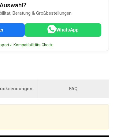
u-Auswahl?
bilität, Beratung & Großbestellungen.
er
WhatsApp
pport
✓ Kompatibilitäts-Check
Rücksendungen
FAQ