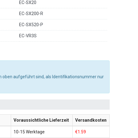
EC-SX20
EC-SX200-R
EC-SX520-P
EC-VR3S
 oben aufgeführt sind, als Identifikationsnummer nur
Voraussichtliche Lieferzeit
Versandkosten
10-15 Werktage
€1.59