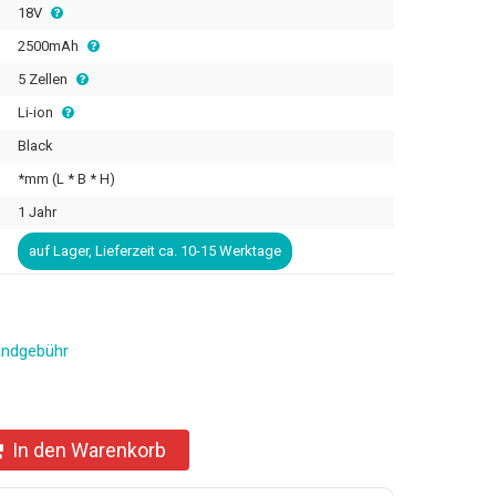
18V
2500mAh
5 Zellen
Li-ion
Black
*mm (L * B * H)
1 Jahr
auf Lager, Lieferzeit ca. 10-15 Werktage
andgebühr
In den Warenkorb