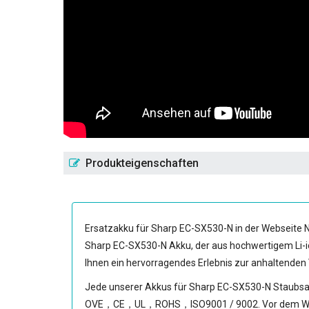
Produkteigenschaften
Ersatzakku für Sharp EC-SX530-N
in der Webseite 
Sharp EC-SX530-N Akku
, der aus hochwertigem Li-
Ihnen ein hervorragendes Erlebnis zur anhaltenden
Jede unserer
Akkus für Sharp EC-SX530-N Staubs
OVE，CE，UL，ROHS，ISO9001 / 9002. Vor dem Warenaus