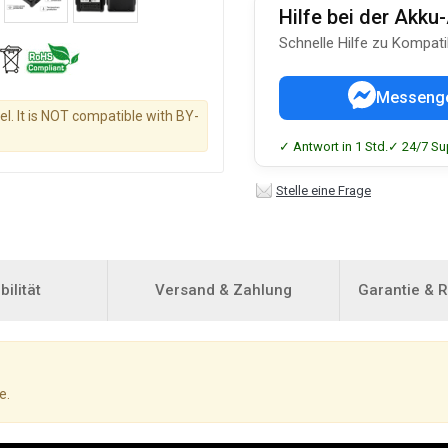
Hilfe bei der Akk
Schnelle Hilfe zu Kompati
Messeng
l. It is NOT compatible with BY-
✓ Antwort in 1 Std.
✓ 24/7 Su
Stelle eine Frage
ilität
Versand & Zahlung
Garantie & 
e.