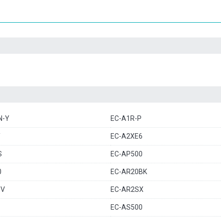
N-Y
EC-A1R-P
Y
EC-A2XE6
S
EC-AP500
0
EC-AR20BK
-V
EC-AR2SX
EC-AS500