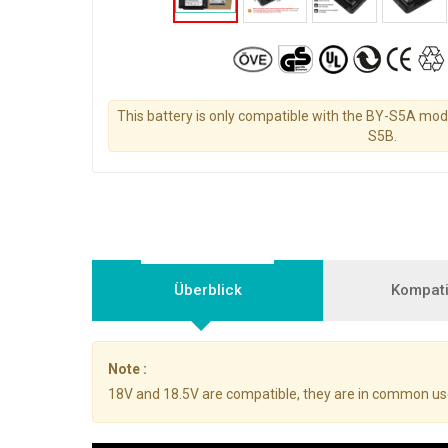
This battery is only compatible with the BY-S5A mode
S5B.
Überblick
Kompatib
Note :
18V and 18.5V are compatible, they are in common us