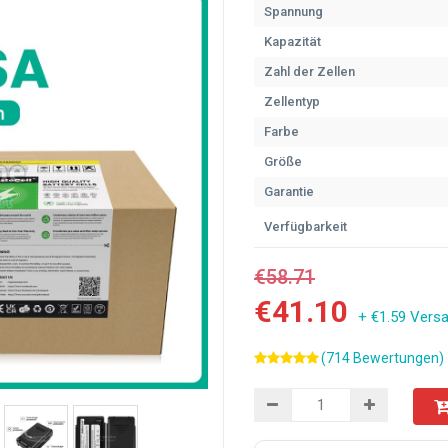
Spannung
Kapazität
Zahl der Zellen
Zellentyp
Farbe
Größe
Garantie
Verfügbarkeit
€58.71
€41.10
+ €1.59 Vers
(714 Bewertungen)