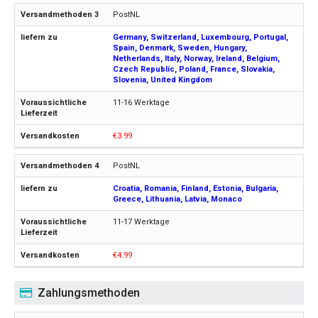
PostNL
Germany, Switzerland, Luxembourg, Portugal,
Spain, Denmark, Sweden, Hungary,
Netherlands, Italy, Norway, Ireland, Belgium,
Czech Republic, Poland, France, Slovakia,
Slovenia, United Kingdom
11-16 Werktage
€3.99
PostNL
Croatia, Romania, Finland, Estonia, Bulgaria,
Greece, Lithuania, Latvia, Monaco
11-17 Werktage
€4.99
Zahlungsmethoden