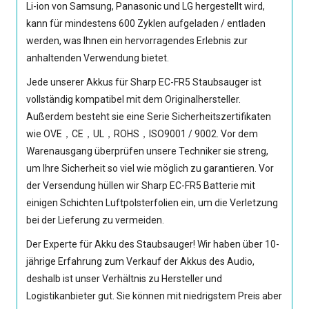
Li-ion von Samsung, Panasonic und LG hergestellt wird,
kann für mindestens 600 Zyklen aufgeladen / entladen
werden, was Ihnen ein hervorragendes Erlebnis zur
anhaltenden Verwendung bietet.
Jede unserer
Akkus für Sharp EC-FR5 Staubsauger
ist
vollständig kompatibel mit dem Originalhersteller.
Außerdem besteht sie eine Serie Sicherheitszertifikaten
wie OVE，CE，UL，ROHS，ISO9001 / 9002. Vor dem
Warenausgang überprüfen unsere Techniker sie streng,
um Ihre Sicherheit so viel wie möglich zu garantieren. Vor
der Versendung hüllen wir
Sharp EC-FR5 Batterie
mit
einigen Schichten Luftpolsterfolien ein, um die Verletzung
bei der Lieferung zu vermeiden.
Der Experte für Akku des Staubsauger! Wir haben über 10-
jährige Erfahrung zum Verkauf der Akkus des Audio,
deshalb ist unser Verhältnis zu Hersteller und
Logistikanbieter gut. Sie können mit niedrigstem Preis aber