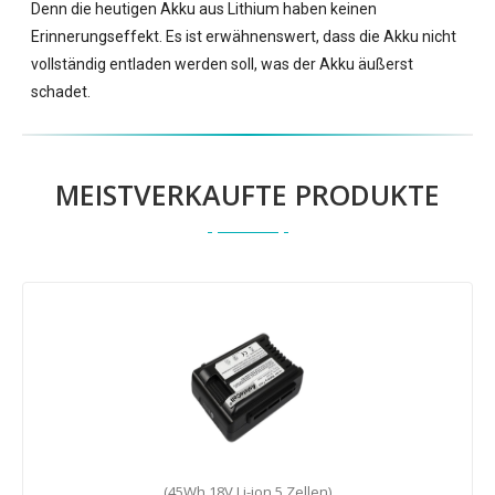
Denn die heutigen Akku aus Lithium haben keinen
Erinnerungseffekt. Es ist erwähnenswert, dass die Akku nicht
vollständig entladen werden soll, was der Akku äußerst
schadet.
MEISTVERKAUFTE PRODUKTE
(45Wh,18V,Li-ion,5 Zellen)