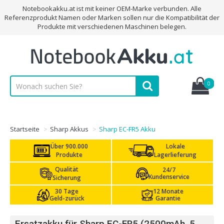
Notebookakku.at ist mit keiner OEM-Marke verbunden. Alle
Referenzprodukt Namen oder Marken sollen nur die Kompatibilität der
Produkte mit verschiedenen Maschinen belegen.
0
Startseite
Sharp Akkus
Sharp EC-FR5 Akku
Über 900.000
Lokale
Produkte
Lagerlieferung
Qualität
24/7
Kundenservice
Sicherung
30 Tage
12 Monate
Geld-zurück
Garantie
Ersatzakku für Sharp EC-FR5 (2500mAh, 5