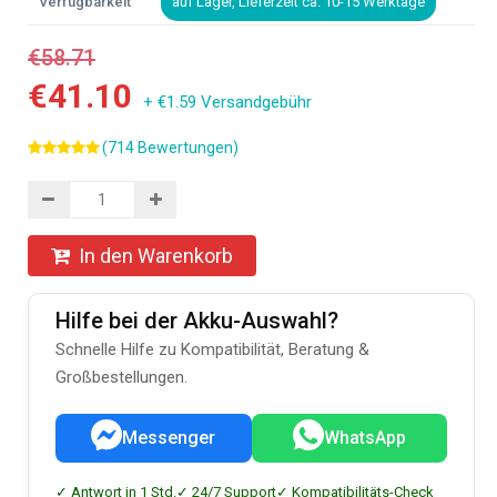
Verfügbarkeit
auf Lager, Lieferzeit ca. 10-15 Werktage
€58.71
€41.10
+ €1.59 Versandgebühr
(714 Bewertungen)
In den Warenkorb
Hilfe bei der Akku-Auswahl?
Schnelle Hilfe zu Kompatibilität, Beratung &
Großbestellungen.
Messenger
WhatsApp
✓ Antwort in 1 Std.
✓ 24/7 Support
✓ Kompatibilitäts-Check