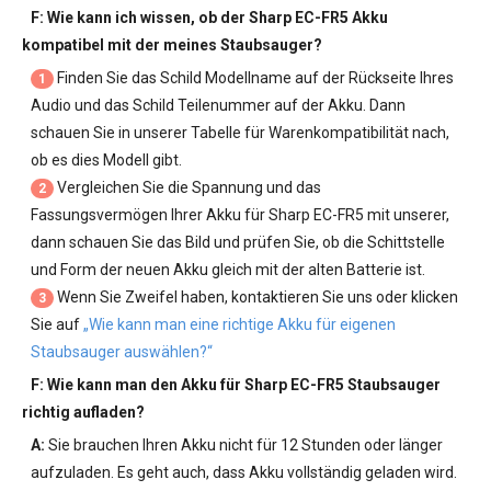
F: Wie kann ich wissen, ob der
Sharp EC-FR5 Akku
kompatibel mit der meines Staubsauger?
Finden Sie das Schild Modellname auf der Rückseite Ihres
1
Audio und das Schild Teilenummer auf der Akku. Dann
schauen Sie in unserer Tabelle für Warenkompatibilität nach,
ob es dies Modell gibt.
Vergleichen Sie die Spannung und das
2
Fassungsvermögen Ihrer
Akku für Sharp EC-FR5
mit unserer,
dann schauen Sie das Bild und prüfen Sie, ob die Schittstelle
und Form der neuen Akku gleich mit der alten Batterie ist.
Wenn Sie Zweifel haben, kontaktieren Sie uns oder klicken
3
Sie auf
„Wie kann man eine richtige Akku für eigenen
Staubsauger auswählen?“
F: Wie kann man den
Akku für Sharp EC-FR5 Staubsauger
richtig aufladen?
A:
Sie brauchen Ihren Akku nicht für 12 Stunden oder länger
aufzuladen. Es geht auch, dass Akku vollständig geladen wird.