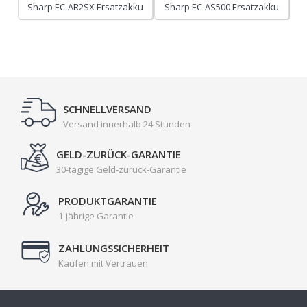
Sharp EC-AR2SX Ersatzakku
Sharp EC-AS500 Ersatzakku
SCHNELLVERSAND
Versand innerhalb 24 Stunden
GELD-ZURÜCK-GARANTIE
30-tägige Geld-zurück-Garantie
PRODUKTGARANTIE
1-jährige Garantie
ZAHLUNGSSICHERHEIT
Kaufen mit Vertrauen