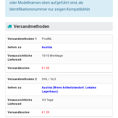
oder Modellnamen oben aufgeführt sind, als
Identifikationsnummer nur zeigen Kompatibilität.
Versandmethoden
PostNL
Austria
10-15 Werktage
€1.59
DHL / GLS
Austria (Wenn Artikelstandort: Lokales
Lagerhaus)
3-5 Tage
€1.59