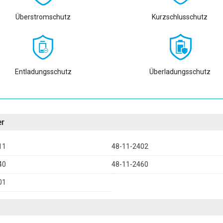
Überstromschutz
Kurzschlusschutz
Entladungsschutz
Überladungsschutz
er
11
48-11-2402
40
48-11-2460
01