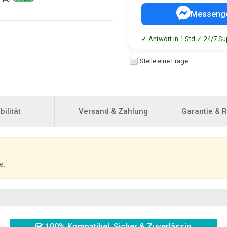
Messeng
✓ Antwort in 1 Std.
✓ 24/7 Su
Stelle eine Frage
ilität
Versand & Zahlung
Garantie & 
e.
100% Kompatibel, Sicher & Zuverlässig