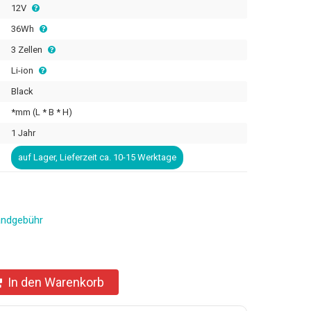
12V
36Wh
3 Zellen
Li-ion
Black
*mm (L * B * H)
1 Jahr
auf Lager, Lieferzeit ca. 10-15 Werktage
andgebühr
In den Warenkorb