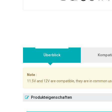
Überblick
Kompatib
Note :
11.5V and 12V are compatible, they are in common us
Produkteigenschaften