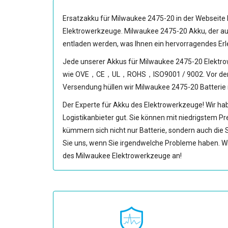
Ersatzakku für Milwaukee 2475-20
in der Webseite 
Elektrowerkzeuge.
Milwaukee 2475-20 Akku
, der 
entladen werden, was Ihnen ein hervorragendes Erl
Jede unserer
Akkus für Milwaukee 2475-20 Elektr
wie OVE，CE，UL，ROHS，ISO9001 / 9002. Vor dem Ware
Versendung hüllen wir
Milwaukee 2475-20 Batterie
Der Experte für Akku des Elektrowerkzeuge! Wir hab
Logistikanbieter gut. Sie können mit niedrigstem Pr
kümmern sich nicht nur Batterie, sondern auch die 
Sie uns, wenn Sie irgendwelche Probleme haben. Wi
des Milwaukee Elektrowerkzeuge an!