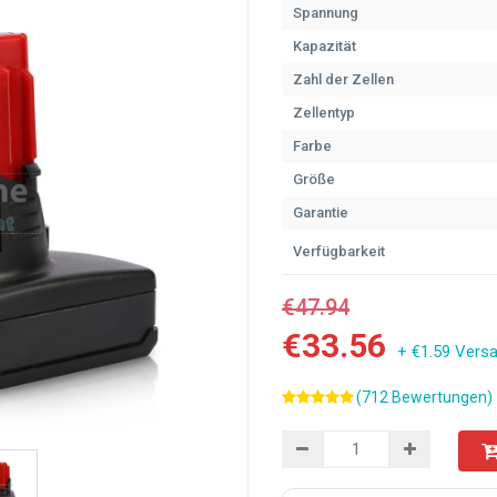
Spannung
Kapazität
Zahl der Zellen
Zellentyp
Farbe
Größe
Garantie
Verfügbarkeit
€47.94
€33.56
+ €1.59 Vers
(712 Bewertungen)