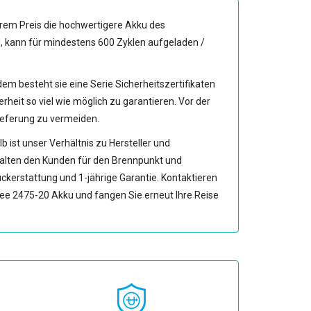
erem Preis die hochwertigere Akku des
d, kann für mindestens 600 Zyklen aufgeladen /
dem besteht sie eine Serie Sicherheitszertifikaten
t so viel wie möglich zu garantieren. Vor der
Lieferung zu vermeiden.
ist unser Verhältnis zu Hersteller und
alten den Kunden für den Brennpunkt und
ckerstattung und 1-jährige Garantie. Kontaktieren
ee 2475-20 Akku
und fangen Sie erneut Ihre Reise