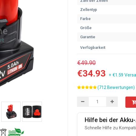
Zahl der Zellen
Zellentyp
Farbe
Größe
Garantie
Verfügbarkeit
€49.90
€34.93
+ €1.59 Vers
(712 Bewertungen)
Hilfe bei der Akk
Schnelle Hilfe zu Kompati