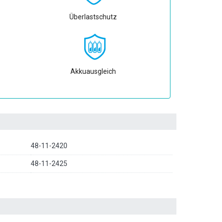
Überlastschutz
Akkuausgleich
48-11-2420
48-11-2425