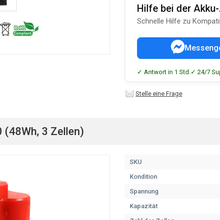
Hilfe bei der Akk
Schnelle Hilfe zu Kompati
Messeng
✓ Antwort in 1 Std.
✓ 24/7 Su
Stelle eine Frage
 (48Wh, 3 Zellen)
SKU
Kondition
Spannung
Kapazität