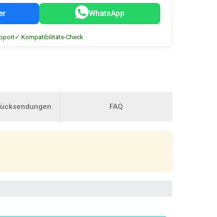
er
WhatsApp
pport
✓ Kompatibilitäts-Check
Rücksendungen
FAQ