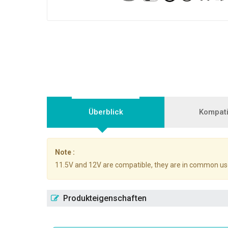
Überblick
Kompatib
Note :
11.5V and 12V are compatible, they are in common us
Produkteigenschaften