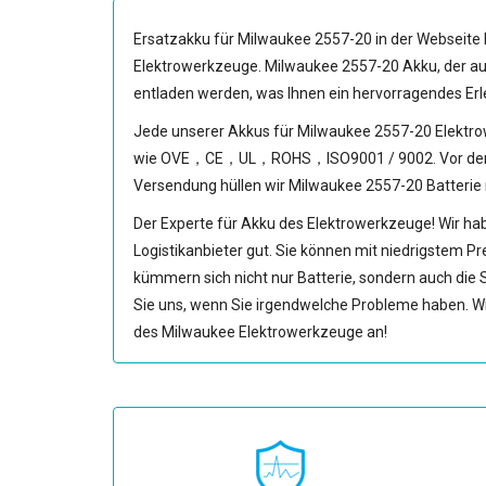
Ersatzakku für Milwaukee 2557-20
in der Webseite 
Elektrowerkzeuge.
Milwaukee 2557-20 Akku
, der 
entladen werden, was Ihnen ein hervorragendes Erl
Jede unserer
Akkus für Milwaukee 2557-20 Elektr
wie OVE，CE，UL，ROHS，ISO9001 / 9002. Vor dem Ware
Versendung hüllen wir
Milwaukee 2557-20 Batterie
Der Experte für Akku des Elektrowerkzeuge! Wir hab
Logistikanbieter gut. Sie können mit niedrigstem Pr
kümmern sich nicht nur Batterie, sondern auch die 
Sie uns, wenn Sie irgendwelche Probleme haben. Wi
des Milwaukee Elektrowerkzeuge an!