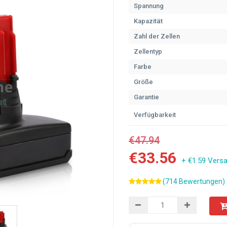
Spannung
Kapazität
Zahl der Zellen
Zellentyp
Farbe
Größe
Garantie
Verfügbarkeit
€47.94
€33.56
+ €1.59 Vers
(714 Bewertungen)