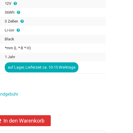
12V
36Wh
3 Zellen
Li-ion
Black
*mm (L * B * H)
1 Jahr
auf Lager, Lieferzeit ca. 10-15 Werktage
andgebühr
In den Warenkorb