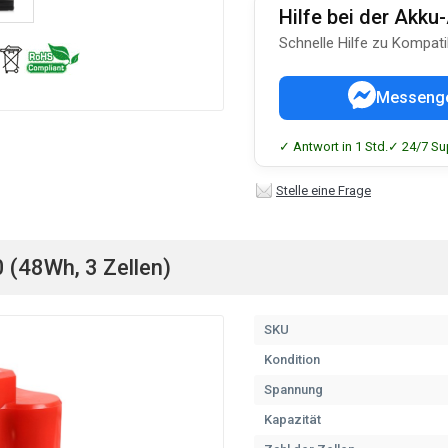
Hilfe bei der Akk
Schnelle Hilfe zu Kompati
Messeng
✓ Antwort in 1 Std.
✓ 24/7 Su
Stelle eine Frage
 (48Wh, 3 Zellen)
SKU
Kondition
Spannung
Kapazität