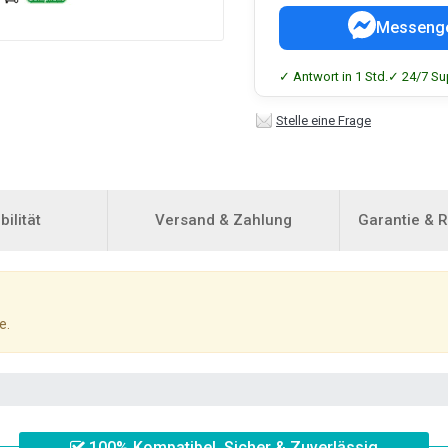
Messeng
✓ Antwort in 1 Std.
✓ 24/7 Su
Stelle eine Frage
ilität
Versand & Zahlung
Garantie & 
e.
100% Kompatibel, Sicher & Zuverlässig