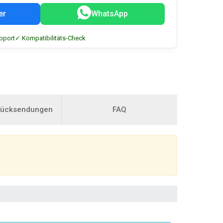
er
WhatsApp
pport
✓ Kompatibilitäts-Check
Rücksendungen
FAQ