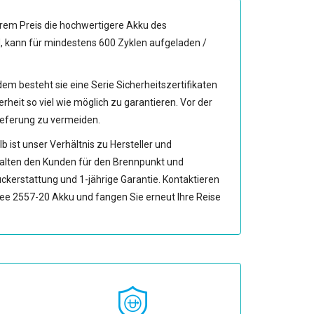
erem Preis die hochwertigere Akku des
d, kann für mindestens 600 Zyklen aufgeladen /
dem besteht sie eine Serie Sicherheitszertifikaten
t so viel wie möglich zu garantieren. Vor der
Lieferung zu vermeiden.
ist unser Verhältnis zu Hersteller und
alten den Kunden für den Brennpunkt und
ckerstattung und 1-jährige Garantie. Kontaktieren
ee 2557-20 Akku
und fangen Sie erneut Ihre Reise