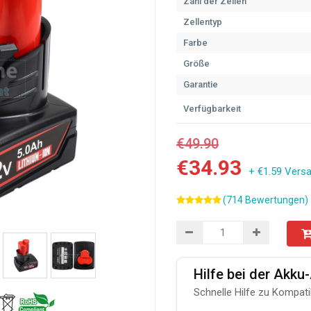
Zahl der Zellen
Zellentyp
Farbe
Größe
Garantie
Verfügbarkeit
€49.90
€34.93
+ €1.59 Vers
(714 Bewertungen)
Hilfe bei der Akk
Schnelle Hilfe zu Kompati