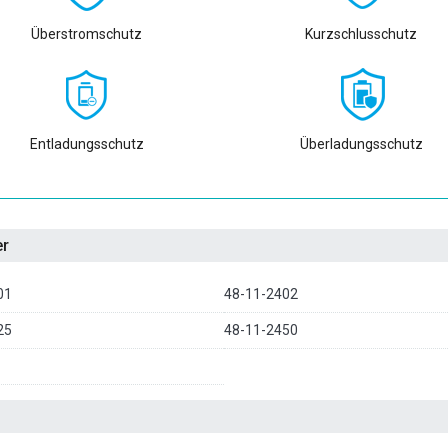
Überstromschutz
Kurzschlusschutz
Entladungsschutz
Überladungsschutz
er
01
48-11-2402
25
48-11-2450