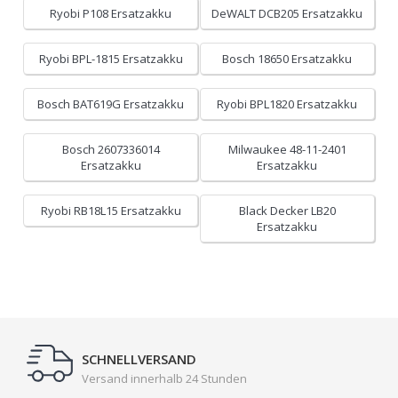
Ryobi P108 Ersatzakku
DeWALT DCB205 Ersatzakku
Ryobi BPL-1815 Ersatzakku
Bosch 18650 Ersatzakku
Bosch BAT619G Ersatzakku
Ryobi BPL1820 Ersatzakku
Bosch 2607336014
Milwaukee 48-11-2401
Ersatzakku
Ersatzakku
Ryobi RB18L15 Ersatzakku
Black Decker LB20
Ersatzakku
SCHNELLVERSAND
Versand innerhalb 24 Stunden