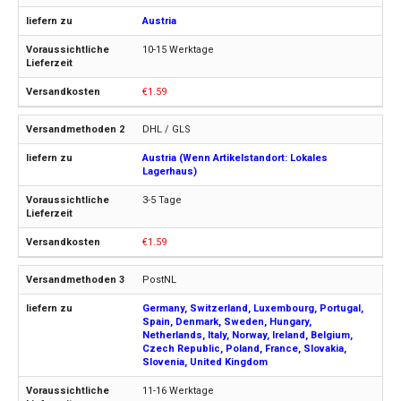
Austria
10-15 Werktage
€1.59
DHL / GLS
Austria (Wenn Artikelstandort: Lokales
Lagerhaus)
3-5 Tage
€1.59
PostNL
Germany, Switzerland, Luxembourg, Portugal,
Spain, Denmark, Sweden, Hungary,
Netherlands, Italy, Norway, Ireland, Belgium,
Czech Republic, Poland, France, Slovakia,
Slovenia, United Kingdom
11-16 Werktage