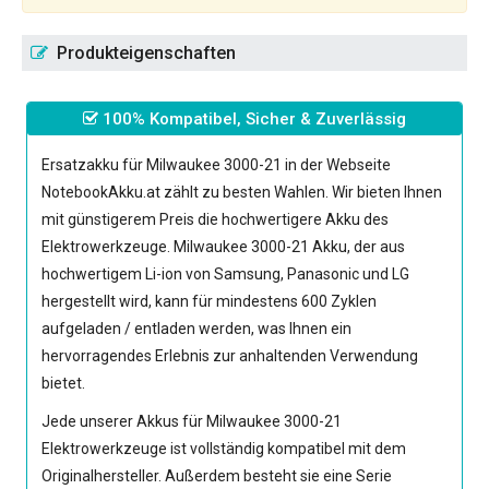
Produkteigenschaften
100% Kompatibel, Sicher & Zuverlässig
Ersatzakku für Milwaukee 3000-21
in der Webseite
NotebookAkku.at zählt zu besten Wahlen. Wir bieten Ihnen
mit günstigerem Preis die hochwertigere Akku des
Elektrowerkzeuge.
Milwaukee 3000-21 Akku
, der aus
hochwertigem Li-ion von Samsung, Panasonic und LG
hergestellt wird, kann für mindestens 600 Zyklen
aufgeladen / entladen werden, was Ihnen ein
hervorragendes Erlebnis zur anhaltenden Verwendung
bietet.
Jede unserer
Akkus für Milwaukee 3000-21
Elektrowerkzeuge
ist vollständig kompatibel mit dem
Originalhersteller. Außerdem besteht sie eine Serie