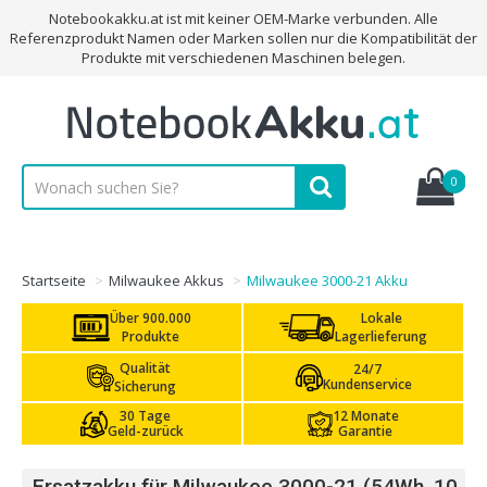
Notebookakku.at ist mit keiner OEM-Marke verbunden. Alle
Referenzprodukt Namen oder Marken sollen nur die Kompatibilität der
Produkte mit verschiedenen Maschinen belegen.
0
Startseite
Milwaukee Akkus
Milwaukee 3000-21 Akku
Über 900.000
Lokale
Produkte
Lagerlieferung
Qualität
24/7
Kundenservice
Sicherung
30 Tage
12 Monate
Geld-zurück
Garantie
Ersatzakku für Milwaukee 3000-21 (54Wh, 10