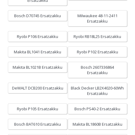
Ersatzakku
Bosch D70745 Ersatzakku
Milwaukee 48-11-2411
Ersatzakku
Ryobi P106 Ersatzakku
Ryobi RB18L25 Ersatzakku
Makita BL1041 Ersatzakku
Ryobi P102 Ersatzakku
Makita BL1021B Ersatzakku
Bosch 2607336864
Ersatzakku
DeWALT DCB200 Ersatzakku
Black Decker LB2X4020-60Wh
Ersatzakku
Ryobi P105 Ersatzakku
Bosch PS40-2 Ersatzakku
Bosch BAT610 Ersatzakku
Makita BL1860B Ersatzakku