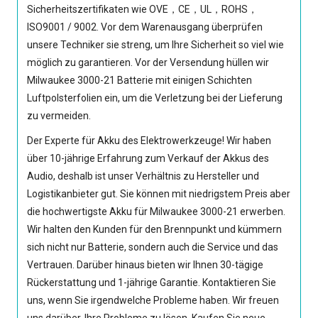
Sicherheitszertifikaten wie OVE，CE，UL，ROHS，
ISO9001 / 9002. Vor dem Warenausgang überprüfen
unsere Techniker sie streng, um Ihre Sicherheit so viel wie
möglich zu garantieren. Vor der Versendung hüllen wir
Milwaukee 3000-21 Batterie
mit einigen Schichten
Luftpolsterfolien ein, um die Verletzung bei der Lieferung
zu vermeiden.
Der Experte für Akku des Elektrowerkzeuge! Wir haben
über 10-jährige Erfahrung zum Verkauf der Akkus des
Audio, deshalb ist unser Verhältnis zu Hersteller und
Logistikanbieter gut. Sie können mit niedrigstem Preis aber
die hochwertigste
Akku für Milwaukee 3000-21
erwerben.
Wir halten den Kunden für den Brennpunkt und kümmern
sich nicht nur Batterie, sondern auch die Service und das
Vertrauen. Darüber hinaus bieten wir Ihnen 30-tägige
Rückerstattung und 1-jährige Garantie. Kontaktieren Sie
uns, wenn Sie irgendwelche Probleme haben. Wir freuen