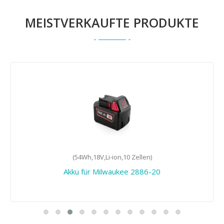
MEISTVERKAUFTE PRODUKTE
(54Wh,18V,Li-ion,10 Zellen)
Akku für Milwaukee 2886-20