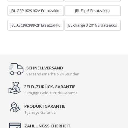
JBL GSP1029102A Ersatzakku
JBL Flip 5 Ersatzakku
JBL AEC982999-2P Ersatzakku
JBL charge 3 2016 Ersatzakku
SCHNELLVERSAND
Versand innerhalb 24 Stunden
GELD-ZURÜCK-GARANTIE
30-tägige Geld-zurück-Garantie
PRODUKTGARANTIE
1-jährige Garantie
ZAHLUNGSSICHERHEIT