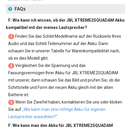
FAQs
F: Wie kann ich wissen, ob der
JBL XTREME2SQUADAM Akku
kompatibel mit der meines Lautsprecher?
Finden Sie das Schild Modellname auf der Rückseite Ihres
1
Audio und das Schild Teilenummer auf der Akku. Dann
schauen Sie in unserer Tabelle für Warenkompatibilität nach,
ob es dies Modell gibt.
Vergleichen Sie die Spannung und das
2
Fassungsvermögen Ihrer
Akku für JBL XTREME2SQUADAM
mit unserer, dann schauen Sie das Bild und prüfen Sie, ob die
Schittstelle und Form der neuen Akku gleich mit der alten
Batterie ist.
Wenn Sie Zweifel haben, kontaktieren Sie uns oder klicken
3
Sie auf
„Wie kann man eine richtige Akku für eigenen
Lautsprecher auswählen?“
F: Wie kann man den
Akku für JBL XTREME2SQUADAM