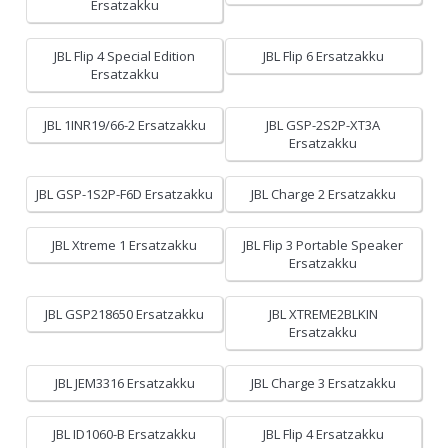
Ersatzakku
JBL Flip 4 Special Edition
JBL Flip 6 Ersatzakku
Ersatzakku
JBL 1INR19/66-2 Ersatzakku
JBL GSP-2S2P-XT3A
Ersatzakku
JBL GSP-1S2P-F6D Ersatzakku
JBL Charge 2 Ersatzakku
JBL Xtreme 1 Ersatzakku
JBL Flip 3 Portable Speaker
Ersatzakku
JBL GSP218650 Ersatzakku
JBL XTREME2BLKIN
Ersatzakku
JBL JEM3316 Ersatzakku
JBL Charge 3 Ersatzakku
JBL ID1060-B Ersatzakku
JBL Flip 4 Ersatzakku