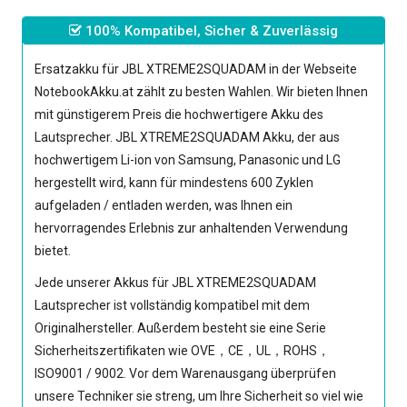
100% Kompatibel, Sicher & Zuverlässig
Ersatzakku für JBL XTREME2SQUADAM
in der Webseite
NotebookAkku.at zählt zu besten Wahlen. Wir bieten Ihnen
mit günstigerem Preis die hochwertigere Akku des
Lautsprecher.
JBL XTREME2SQUADAM Akku
, der aus
hochwertigem Li-ion von Samsung, Panasonic und LG
hergestellt wird, kann für mindestens 600 Zyklen
aufgeladen / entladen werden, was Ihnen ein
hervorragendes Erlebnis zur anhaltenden Verwendung
bietet.
Jede unserer
Akkus für JBL XTREME2SQUADAM
Lautsprecher
ist vollständig kompatibel mit dem
Originalhersteller. Außerdem besteht sie eine Serie
Sicherheitszertifikaten wie OVE，CE，UL，ROHS，
ISO9001 / 9002. Vor dem Warenausgang überprüfen
unsere Techniker sie streng, um Ihre Sicherheit so viel wie