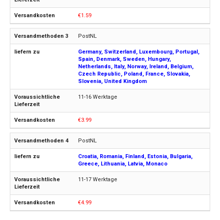
€1.59
PostNL
Germany, Switzerland, Luxembourg, Portugal,
Spain, Denmark, Sweden, Hungary,
Netherlands, Italy, Norway, Ireland, Belgium,
Czech Republic, Poland, France, Slovakia,
Slovenia, United Kingdom
11-16 Werktage
€3.99
PostNL
Croatia, Romania, Finland, Estonia, Bulgaria,
Greece, Lithuania, Latvia, Monaco
11-17 Werktage
€4.99