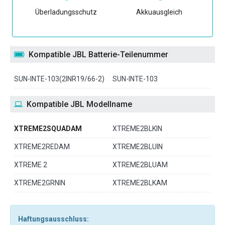
Überladungsschutz
Akkuausgleich
Kompatible JBL Batterie-Teilenummer
SUN-INTE-103(2INR19/66-2)
SUN-INTE-103
Kompatible JBL Modellname
XTREME2SQUADAM
XTREME2BLKIN
XTREME2REDAM
XTREME2BLUIN
XTREME 2
XTREME2BLUAM
XTREME2GRNIN
XTREME2BLKAM
Haftungsausschluss: