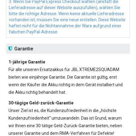
3. Wenn Sie PayPal Express Checkout wählen (anstatt die
Lieferadresse auf dieser Website auszufüllen), wählen Sie
bitte die richtige Adresse. Wenn keine aktuelle Lieferadresse
vorhanden ist, müssen Sie eine neue erstellen. Diese Website
haftet nicht für die Nichtannahme der Ware aufgrund einer
falschen PayPal-Adresse.
Garantie
1-jährige Garantie
Für alle unseren
Ersatzakkus für JBL XTREME2SQUADAM
bieten wie einjährige Garantie. Die Garantie ist gültig, erst
wenn der Käufer die Akku richtig in dem Gerät installiert und
die Akku richtig behandelt hat.
30-tägige Geld-zurück-Garantie
Unser Ziel ist es, die Kundenzufriedenheit in die „höchste
Kundenzufriedenheit“ umzuwandeln. Das ist Grund, warum
wir Ihnen eine 30 tätige Geld-Zurück-Garantie bieten, neben
unserer Garantie und dem RMA-Verfahren für Defekte!