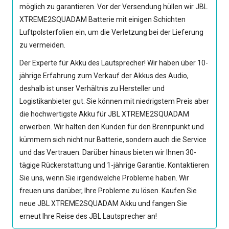
möglich zu garantieren. Vor der Versendung hüllen wir
JBL
XTREME2SQUADAM Batterie
mit einigen Schichten
Luftpolsterfolien ein, um die Verletzung bei der Lieferung
zu vermeiden.
Der Experte für Akku des Lautsprecher! Wir haben über 10-
jährige Erfahrung zum Verkauf der Akkus des Audio,
deshalb ist unser Verhältnis zu Hersteller und
Logistikanbieter gut. Sie können mit niedrigstem Preis aber
die hochwertigste
Akku für JBL XTREME2SQUADAM
erwerben. Wir halten den Kunden für den Brennpunkt und
kümmern sich nicht nur Batterie, sondern auch die Service
und das Vertrauen. Darüber hinaus bieten wir Ihnen 30-
tägige Rückerstattung und 1-jährige Garantie. Kontaktieren
Sie uns, wenn Sie irgendwelche Probleme haben. Wir
freuen uns darüber, Ihre Probleme zu lösen. Kaufen Sie
neue
JBL XTREME2SQUADAM Akku
und fangen Sie
erneut Ihre Reise des JBL Lautsprecher an!