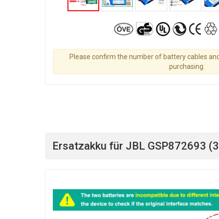
Please confirm the number of battery cables an
purchasing.
Ersatzakku für JBL GSP872693 (3