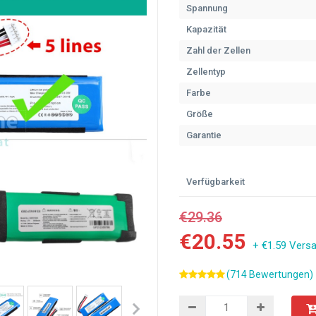
Spannung
Kapazität
Zahl der Zellen
Zellentyp
Farbe
Größe
Garantie
Verfügbarkeit
€29.36
€20.55
+ €1.59 Vers
(714 Bewertungen)