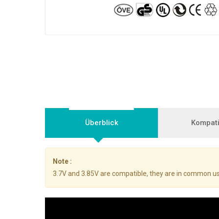
Überblick
Kompatib
Note :
3.7V and 3.85V are compatible, they are in common us