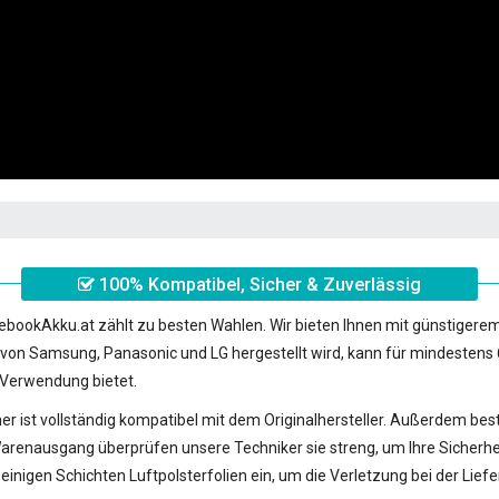
100% Kompatibel, Sicher & Zuverlässig
ebookAkku.at zählt zu besten Wahlen. Wir bieten Ihnen mit günstigerem
n von Samsung, Panasonic und LG hergestellt wird, kann für mindestens
 Verwendung bietet.
her
ist vollständig kompatibel mit dem Originalhersteller. Außerdem beste
gang überprüfen unsere Techniker sie streng, um Ihre Sicherheit so
einigen Schichten Luftpolsterfolien ein, um die Verletzung bei der Lie