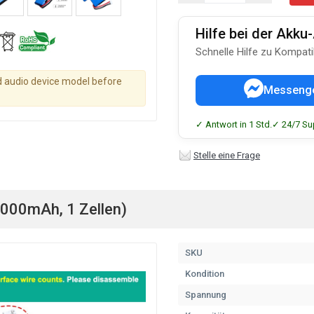
Hilfe bei der Akk
Schnelle Hilfe zu Kompati
d audio device model before
Messeng
✓ Antwort in 1 Std.
✓ 24/7 Su
Stelle eine Frage
000mAh, 1 Zellen)
SKU
Kondition
Spannung