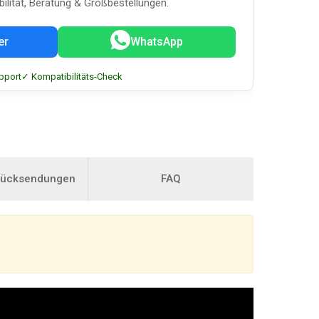
bilität, Beratung & Großbestellungen.
er
WhatsApp
pport
✓ Kompatibilitäts-Check
Rücksendungen
FAQ