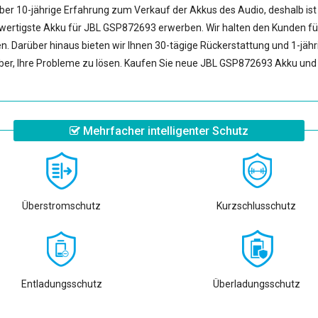
er 10-jährige Erfahrung zum Verkauf der Akkus des Audio, deshalb ist u
hwertigste
Akku für JBL GSP872693
erwerben. Wir halten den Kunden fü
n. Darüber hinaus bieten wir Ihnen 30-tägige Rückerstattung und 1-jähr
er, Ihre Probleme zu lösen. Kaufen Sie neue
JBL GSP872693 Akku
und 
Mehrfacher intelligenter Schutz
Überstromschutz
Kurzschlusschutz
Entladungsschutz
Überladungsschutz