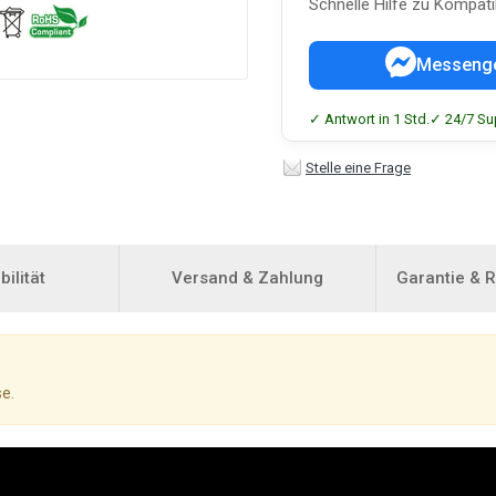
Schnelle Hilfe zu Kompati
Messeng
✓ Antwort in 1 Std.
✓ 24/7 Su
Stelle eine Frage
ilität
Versand & Zahlung
Garantie & 
e.