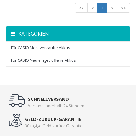
<<
<
1
>
>>
KATEGORIEN
Für CASIO Meistverkaufte Akkus
Für CASIO Neu eingetroffene Akkus
SCHNELLVERSAND
Versand innerhalb 24 Stunden
GELD-ZURÜCK-GARANTIE
30-tägige Geld-zurück-Garantie