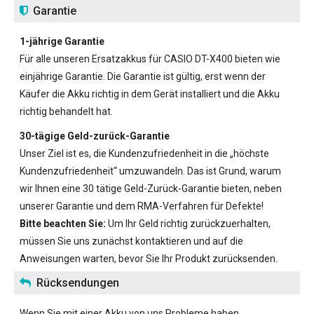
Garantie
1-jährige Garantie
Für alle unseren
Ersatzakkus für CASIO DT-X400
bieten wie
einjährige Garantie. Die Garantie ist gültig, erst wenn der
Käufer die Akku richtig in dem Gerät installiert und die Akku
richtig behandelt hat.
30-tägige Geld-zurück-Garantie
Unser Ziel ist es, die Kundenzufriedenheit in die „höchste
Kundenzufriedenheit“ umzuwandeln. Das ist Grund, warum
wir Ihnen eine 30 tätige Geld-Zurück-Garantie bieten, neben
unserer Garantie und dem RMA-Verfahren für Defekte!
Bitte beachten Sie:
Um Ihr Geld richtig zurückzuerhalten,
müssen Sie uns zunächst kontaktieren und auf die
Anweisungen warten, bevor Sie Ihr Produkt zurücksenden.
Rücksendungen
Wenn Sie mit einer Akku von uns Probleme haben,