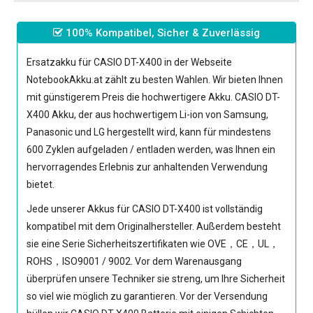
100% Kompatibel, Sicher & Zuverlässig
Ersatzakku für CASIO DT-X400
in der Webseite
NotebookAkku.at zählt zu besten Wahlen. Wir bieten Ihnen
mit günstigerem Preis die hochwertigere Akku.
CASIO DT-
X400 Akku
, der aus hochwertigem Li-ion von Samsung,
Panasonic und LG hergestellt wird, kann für mindestens
600 Zyklen aufgeladen / entladen werden, was Ihnen ein
hervorragendes Erlebnis zur anhaltenden Verwendung
bietet.
Jede unserer
Akkus für CASIO DT-X400
ist vollständig
kompatibel mit dem Originalhersteller. Außerdem besteht
sie eine Serie Sicherheitszertifikaten wie OVE，CE，UL，
ROHS，ISO9001 / 9002. Vor dem Warenausgang
überprüfen unsere Techniker sie streng, um Ihre Sicherheit
so viel wie möglich zu garantieren. Vor der Versendung