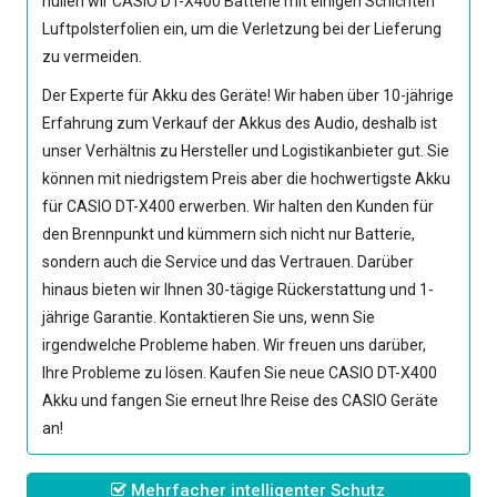
hüllen wir
CASIO DT-X400 Batterie
mit einigen Schichten
Luftpolsterfolien ein, um die Verletzung bei der Lieferung
zu vermeiden.
Der Experte für Akku des Geräte! Wir haben über 10-jährige
Erfahrung zum Verkauf der Akkus des Audio, deshalb ist
unser Verhältnis zu Hersteller und Logistikanbieter gut. Sie
können mit niedrigstem Preis aber die hochwertigste
Akku
für CASIO DT-X400
erwerben. Wir halten den Kunden für
den Brennpunkt und kümmern sich nicht nur Batterie,
sondern auch die Service und das Vertrauen. Darüber
hinaus bieten wir Ihnen 30-tägige Rückerstattung und 1-
jährige Garantie. Kontaktieren Sie uns, wenn Sie
irgendwelche Probleme haben. Wir freuen uns darüber,
Ihre Probleme zu lösen. Kaufen Sie neue
CASIO DT-X400
Akku
und fangen Sie erneut Ihre Reise des CASIO Geräte
an!
Mehrfacher intelligenter Schutz