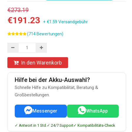
€273.19
€191.23
+ €1.59 Versandgebühr
(714 Bewertungen)
In den Warenkorb
Hilfe bei der Akku-Auswahl?
Schnelle Hilfe zu Kompatibilität, Beratung &
Großbestellungen.
Messenger
WhatsApp
✓ Antwort in 1 Std.
✓ 24/7 Support
✓ Kompatibilitäts-Check