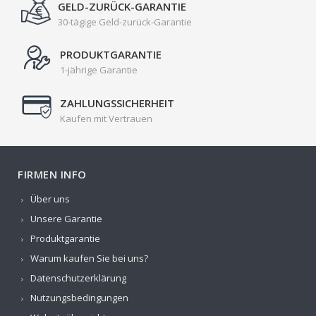
GELD-ZURÜCK-GARANTIE
30-tägige Geld-zurück-Garantie
PRODUKTGARANTIE
1-jährige Garantie
ZAHLUNGSSICHERHEIT
Kaufen mit Vertrauen
FIRMEN INFO
Über uns
Unsere Garantie
Produktgarantie
Warum kaufen Sie bei uns?
Datenschutzerklärung
Nutzungsbedingungen