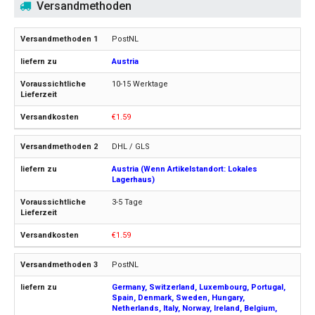
Versandmethoden
PostNL
Austria
10-15 Werktage
€1.59
DHL / GLS
Austria (Wenn Artikelstandort: Lokales
Lagerhaus)
3-5 Tage
€1.59
PostNL
Germany, Switzerland, Luxembourg, Portugal,
Spain, Denmark, Sweden, Hungary,
Netherlands, Italy, Norway, Ireland, Belgium,