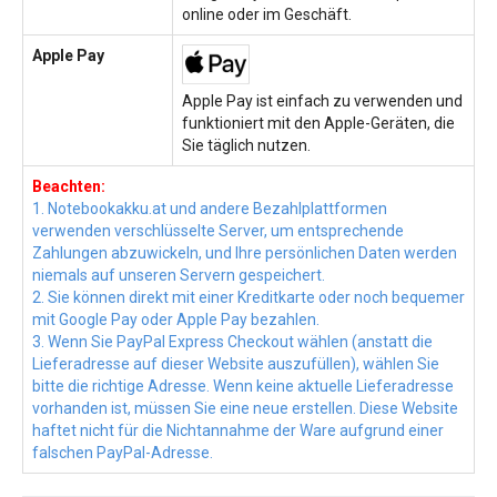
online oder im Geschäft.
Apple Pay
Apple Pay ist einfach zu verwenden und
funktioniert mit den Apple-Geräten, die
Sie täglich nutzen.
Beachten:
1. Notebookakku.at und andere Bezahlplattformen
verwenden verschlüsselte Server, um entsprechende
Zahlungen abzuwickeln, und Ihre persönlichen Daten werden
niemals auf unseren Servern gespeichert.
2. Sie können direkt mit einer Kreditkarte oder noch bequemer
mit Google Pay oder Apple Pay bezahlen.
3. Wenn Sie PayPal Express Checkout wählen (anstatt die
Lieferadresse auf dieser Website auszufüllen), wählen Sie
bitte die richtige Adresse. Wenn keine aktuelle Lieferadresse
vorhanden ist, müssen Sie eine neue erstellen. Diese Website
haftet nicht für die Nichtannahme der Ware aufgrund einer
falschen PayPal-Adresse.