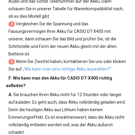
Audio und das Schild Teilenummer auf der Akku. Dann
schauen Sie in unserer Tabelle für Warenkompatibilität nach,
ob es dies Modell gibt.
Vergleichen Sie die Spannung und das
2
Fassungsvermögen Ihrer
Akku für CASIO DT-X400
mit
unserer, dann schauen Sie das Bild und prüfen Sie, ob die
Schittstelle und Form der neuen Akku gleich mit der alten
Batterie ist.
Wenn Sie Zweifel haben, kontaktieren Sie uns oder klicken
3
Sie auf
„Wie kann man eine richtige Akku auswählen?“
F: Wie kann man den
Akku für CASIO DT-X400
richtig
aufladen?
A:
Sie brauchen Ihren Akku nicht für 12 Stunden oder länger
aufzuladen. Es geht auch, dass Akku vollständig geladen wird.
Denn die heutigen Akku aus Lithium haben keinen
Erinnerungseffekt. Es ist erwähnenswert, dass die Akku nicht
vollständig entladen werden soll, was der Akku äußerst
schadet.