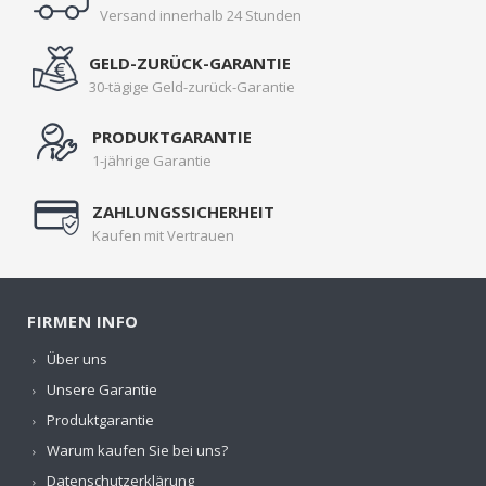
Versand innerhalb 24 Stunden
GELD-ZURÜCK-GARANTIE
30-tägige Geld-zurück-Garantie
PRODUKTGARANTIE
1-jährige Garantie
ZAHLUNGSSICHERHEIT
Kaufen mit Vertrauen
FIRMEN INFO
Über uns
Unsere Garantie
Produktgarantie
Warum kaufen Sie bei uns?
Datenschutzerklärung