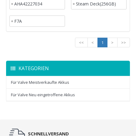
AHA42227034
Steam Deck(256GB)
F7A
<<
<
1
>
>>
KATEGORIEN
Für Valve Meistverkaufte Akkus
Für Valve Neu eingetroffene Akkus
SCHNELLVERSAND