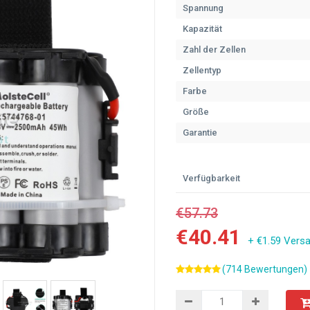
Spannung
Kapazität
Zahl der Zellen
Zellentyp
Farbe
Größe
Garantie
Verfügbarkeit
€57.73
€40.41
+ €1.59 Vers
(714 Bewertungen)