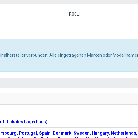
R80LI
ginalhersteller verbunden. Alle eingetragenen Marken oder Modellnamen
ort: Lokales Lagerhaus)
embourg, Portugal, Spain, Denmark, Sweden, Hungary, Netherlands,