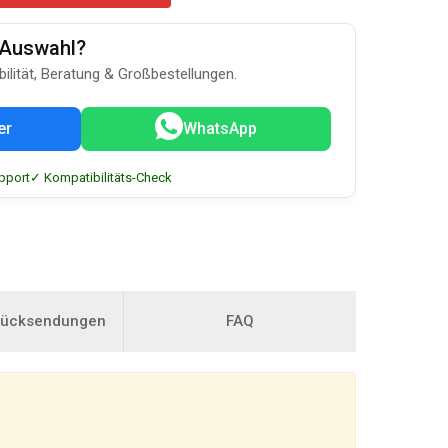
u-Auswahl?
bilität, Beratung & Großbestellungen.
er
WhatsApp
pport
✓ Kompatibilitäts-Check
Rücksendungen
FAQ