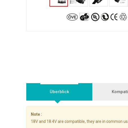
Überblick
Kompatib
Note :
18V and 18.4V are compatible, they are in common us