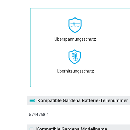
Überspannungsschutz
Überhitzungsschutz
Kompatible Gardena Batterie-Teilenummer
5744768-1
Kompatible Gardena Modellname