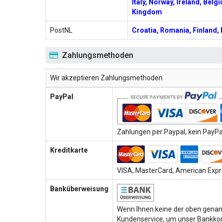
Italy, Norway, Ireland, Bel
Kingdom
PostNL
Croatia, Romania, Finland, 
Zahlungsmethoden
Wir akzeptieren Zahlungsmethoden
PayPal
Zahlungen per Paypal, kein PayPal
Kreditkarte
VISA, MasterCard, American Expre
Banküberweisung
Wenn Ihnen keine der oben genann
Kundenservice, um unser Bankkon