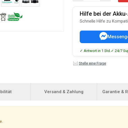
Hilfe bei der Akk
Schnelle Hilfe zu Kompati
Messeng
✓ Antwort in 1 Std.
✓ 24/7 Su
Stelle eine Frage
ilität
Versand & Zahlung
Garantie & 
e.