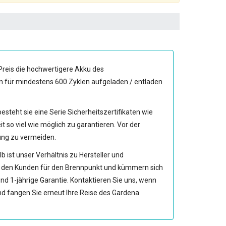
Preis die hochwertigere Akku des
nn für mindestens 600 Zyklen aufgeladen / entladen
esteht sie eine Serie Sicherheitszertifikaten wie
 viel wie möglich zu garantieren. Vor der
rung zu vermeiden.
ist unser Verhältnis zu Hersteller und
n den Kunden für den Brennpunkt und kümmern sich
nd 1-jährige Garantie. Kontaktieren Sie uns, wenn
d fangen Sie erneut Ihre Reise des Gardena