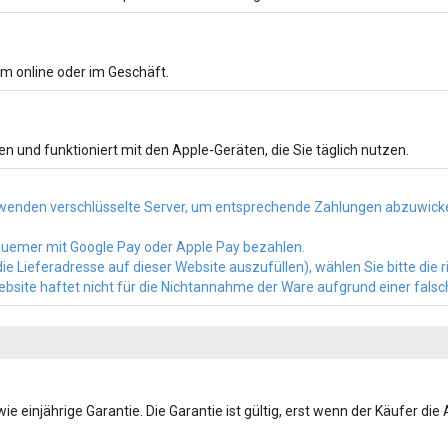
m online oder im Geschäft.
n und funktioniert mit den Apple-Geräten, die Sie täglich nutzen.
wenden verschlüsselte Server, um entsprechende Zahlungen abzuwickel
bequemer mit Google Pay oder Apple Pay bezahlen.
e Lieferadresse auf dieser Website auszufüllen), wählen Sie bitte die 
Website haftet nicht für die Nichtannahme der Ware aufgrund einer fals
ie einjährige Garantie. Die Garantie ist gültig, erst wenn der Käufer die A