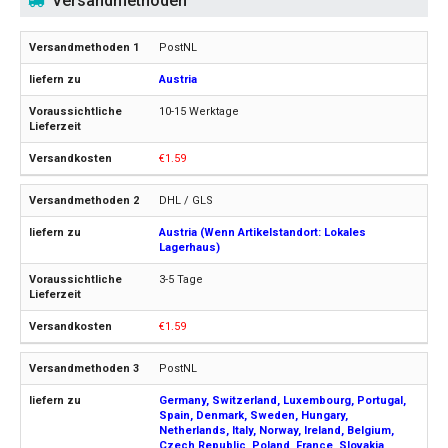
Versandmethoden
PostNL
Austria
10-15 Werktage
€1.59
DHL / GLS
Austria (Wenn Artikelstandort: Lokales
Lagerhaus)
3-5 Tage
€1.59
PostNL
Germany, Switzerland, Luxembourg, Portugal,
Spain, Denmark, Sweden, Hungary,
Netherlands, Italy, Norway, Ireland, Belgium,
Czech Republic, Poland, France, Slovakia,