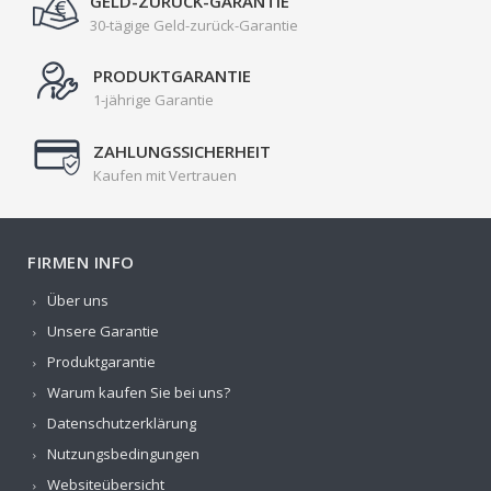
GELD-ZURÜCK-GARANTIE
30-tägige Geld-zurück-Garantie
PRODUKTGARANTIE
1-jährige Garantie
ZAHLUNGSSICHERHEIT
Kaufen mit Vertrauen
FIRMEN INFO
Über uns
Unsere Garantie
Produktgarantie
Warum kaufen Sie bei uns?
Datenschutzerklärung
Nutzungsbedingungen
Websiteübersicht