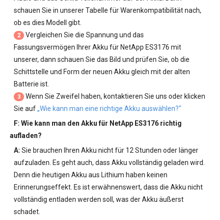
schauen Sie in unserer Tabelle für Warenkompatibilität nach,
ob es dies Modell gibt.
Vergleichen Sie die Spannung und das
2
Fassungsvermögen Ihrer
Akku für NetApp ES3176
mit
unserer, dann schauen Sie das Bild und prüfen Sie, ob die
Schittstelle und Form der neuen Akku gleich mit der alten
Batterie ist.
Wenn Sie Zweifel haben, kontaktieren Sie uns oder klicken
3
Sie auf
„Wie kann man eine richtige Akku auswählen?“
F: Wie kann man den
Akku für NetApp ES3176
richtig
aufladen?
A:
Sie brauchen Ihren Akku nicht für 12 Stunden oder länger
aufzuladen. Es geht auch, dass Akku vollständig geladen wird.
Denn die heutigen Akku aus Lithium haben keinen
Erinnerungseffekt. Es ist erwähnenswert, dass die Akku nicht
vollständig entladen werden soll, was der Akku äußerst
schadet.