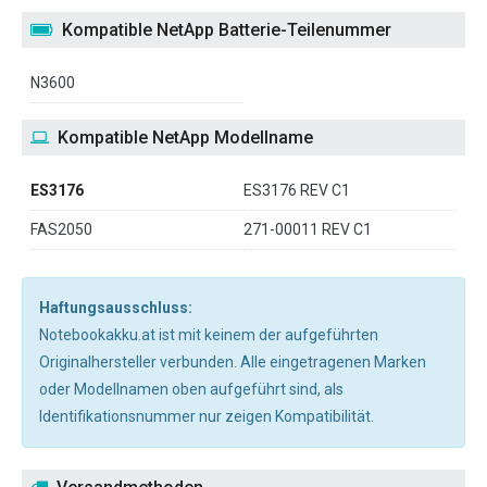
Kompatible NetApp Batterie-Teilenummer
N3600
Kompatible NetApp Modellname
ES3176
ES3176 REV C1
FAS2050
271-00011 REV C1
Haftungsausschluss:
Notebookakku.at ist mit keinem der aufgeführten
Originalhersteller verbunden. Alle eingetragenen Marken
oder Modellnamen oben aufgeführt sind, als
Identifikationsnummer nur zeigen Kompatibilität.